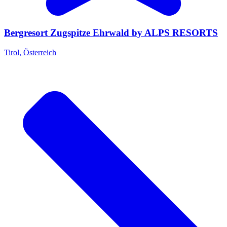
Bergresort Zugspitze Ehrwald by ALPS RESORTS
Tirol, Österreich