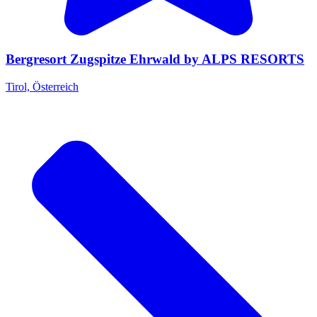
Bergresort Zugspitze Ehrwald by ALPS RESORTS
Tirol, Österreich