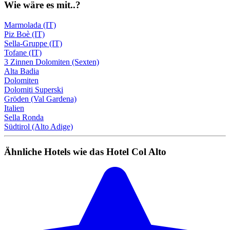
Wie wäre es mit..?
Marmolada (IT)
Piz Boè (IT)
Sella-Gruppe (IT)
Tofane (IT)
3 Zinnen Dolomiten (Sexten)
Alta Badia
Dolomiten
Dolomiti Superski
Gröden (Val Gardena)
Italien
Sella Ronda
Südtirol (Alto Adige)
Ähnliche Hotels wie das Hotel Col Alto