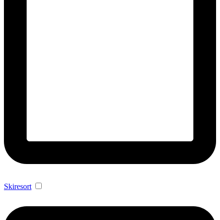
Skiresort