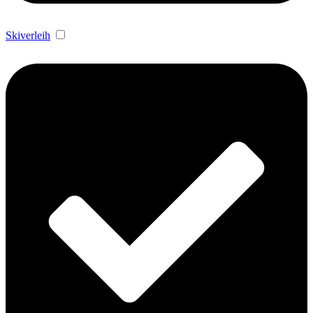
Skiverleih