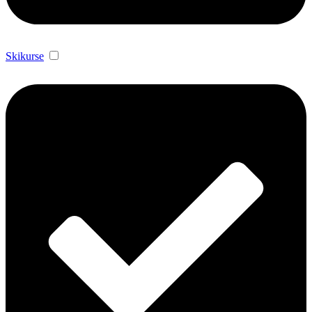
Skikurse