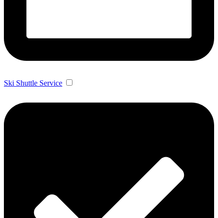
Ski Shuttle Service