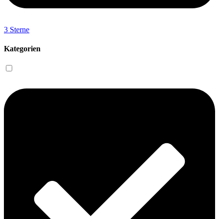
3 Sterne
Kategorien