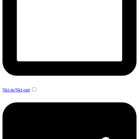
Ski-in/Ski-out