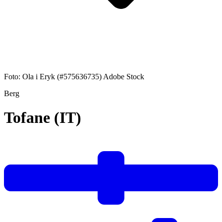
Foto: Ola i Eryk (#575636735) Adobe Stock
Berg
Tofane (IT)