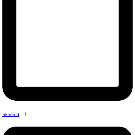
Skiresort