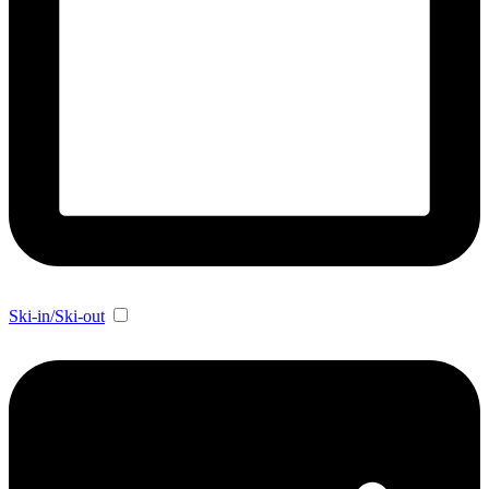
Ski-in/Ski-out