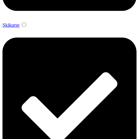
Skikurse