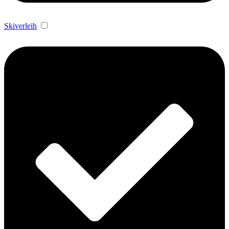
Skiverleih