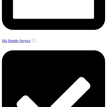
Ski Shuttle Service