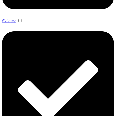
Skikurse