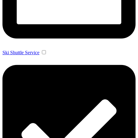
Ski Shuttle Service