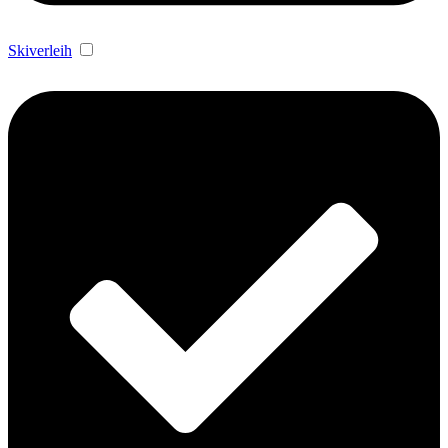
Skiverleih