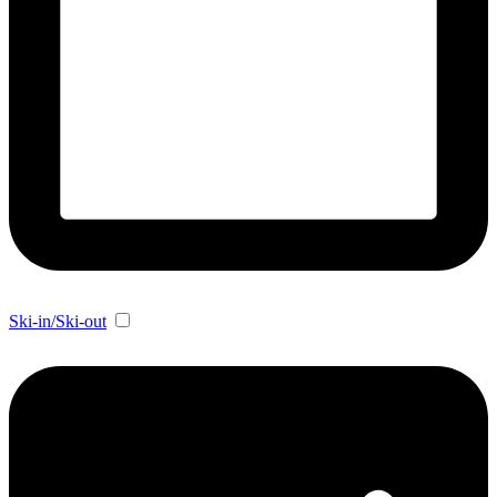
Ski-in/Ski-out