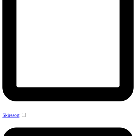
Skiresort