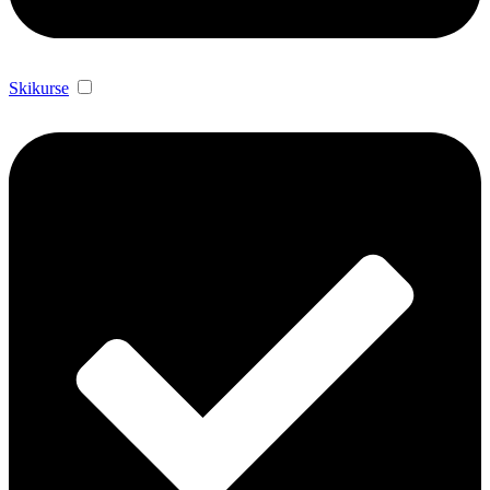
Skikurse