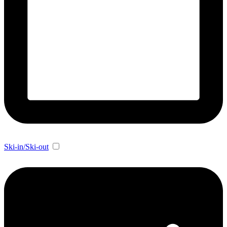
Ski-in/Ski-out