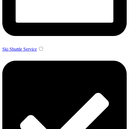
Ski Shuttle Service