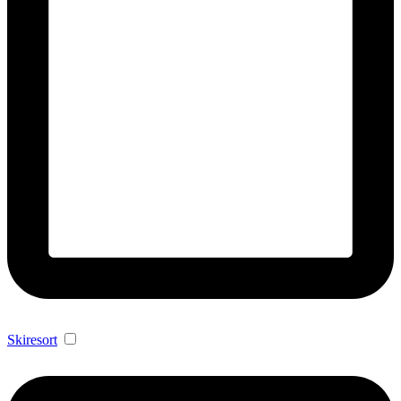
Skiresort