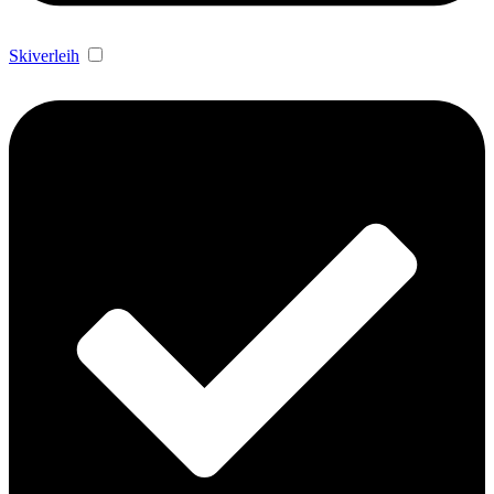
Skiverleih